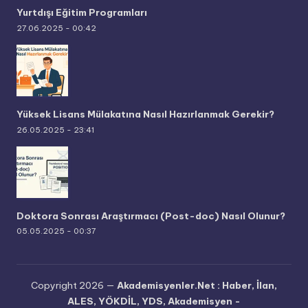
Yurtdışı Eğitim Programları
27.06.2025 - 00:42
Yüksek Lisans Mülakatına Nasıl Hazırlanmak Gerekir?
26.05.2025 - 23:41
Doktora Sonrası Araştırmacı (Post-doc) Nasıl Olunur?
05.05.2025 - 00:37
Copyright 2026 —
Akademisyenler.Net : Haber, İlan,
ALES, YÖKDİL, YDS, Akademisyen -