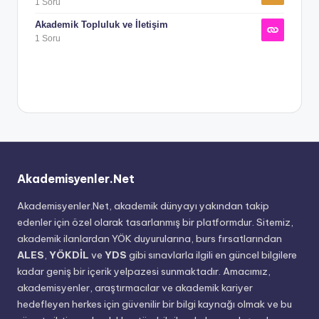
1 Soru
Akademik Topluluk ve İletişim
1 Soru
Akademisyenler.Net
Akademisyenler.Net, akademik dünyayı yakından takip
edenler için özel olarak tasarlanmış bir platformdur. Sitemiz,
akademik ilanlardan YÖK duyurularına, burs fırsatlarından
ALES
,
YÖKDİL
ve
YDS
gibi sınavlarla ilgili en güncel bilgilere
kadar geniş bir içerik yelpazesi sunmaktadır. Amacımız,
akademisyenler, araştırmacılar ve akademik kariyer
hedefleyen herkes için güvenilir bir bilgi kaynağı olmak ve bu