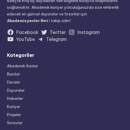
süreçte ihtiyaç duydukları tüm bilgilere kolayca ulaşmalarını
sağlamaktır. Akademik kariyer yolculuğunuzda size rehberlik
edecek en güncel duyurular ve fırsatlar için
Akademisyenler
.
Net
’i takip edin!
Facebook
Twitter
Instagram
YouTube
Telegram
Kategoriler
Akademik İlanlar
Burslar
Dersler
Duyurular
Haberler
Kariyer
Projeler
Sınavlar