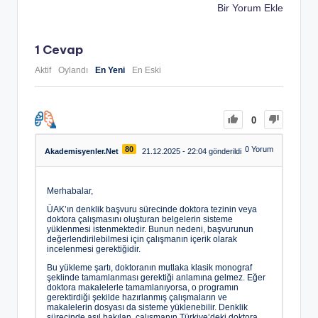
Bir Yorum Ekle
1
Cevap
Aktif
Oylandı
En Yeni
En Eski
0
80
0
Yorum
Akademisyenler.Net
21.12.2025 - 22:04 gönderildi
Merhabalar,
ÜAK’ın denklik başvuru sürecinde doktora tezinin veya
doktora çalışmasını oluşturan belgelerin sisteme
yüklenmesi istenmektedir. Bunun nedeni, başvurunun
değerlendirilebilmesi için çalışmanın içerik olarak
incelenmesi gerektiğidir.
Bu yükleme şartı, doktoranın mutlaka klasik monograf
şeklinde tamamlanması gerektiği anlamına gelmez. Eğer
doktora makalelerle tamamlanıyorsa, o programın
gerektirdiği şekilde hazırlanmış çalışmaların ve
makalelerin dosyası da sisteme yüklenebilir. Denklik
sürecinde asıl bakılan, çalışmanın Türkiye’deki doktora