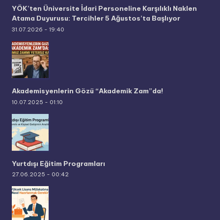
YÖK’ten Üniversite İdari Personeline Karşılıklı Naklen
Atama Duyurusu: Tercihler 5 Ağustos’ta Başlıyor
31.07.2026 - 19:40
Akademisyenlerin Gözü “Akademik Zam”da!
10.07.2025 - 01:10
Yurtdışı Eğitim Programları
27.06.2025 - 00:42