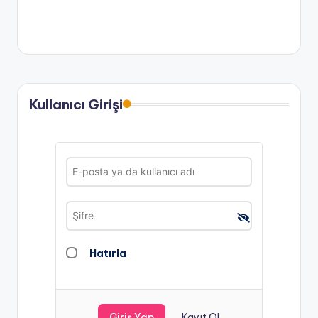
Kullanıcı Girişi
Hatırla
Kayıt Ol