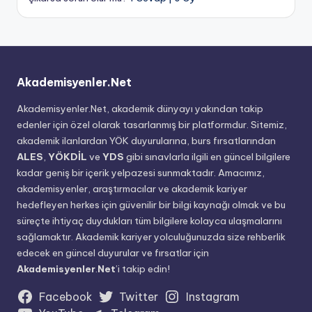
Akademisyenler.Net
Akademisyenler.Net, akademik dünyayı yakından takip
edenler için özel olarak tasarlanmış bir platformdur. Sitemiz,
akademik ilanlardan YÖK duyurularına, burs fırsatlarından
ALES
,
YÖKDİL
ve
YDS
gibi sınavlarla ilgili en güncel bilgilere
kadar geniş bir içerik yelpazesi sunmaktadır. Amacımız,
akademisyenler, araştırmacılar ve akademik kariyer
hedefleyen herkes için güvenilir bir bilgi kaynağı olmak ve bu
süreçte ihtiyaç duydukları tüm bilgilere kolayca ulaşmalarını
sağlamaktır. Akademik kariyer yolculuğunuzda size rehberlik
edecek en güncel duyurular ve fırsatlar için
Akademisyenler
.
Net
’i takip edin!
Facebook
Twitter
Instagram