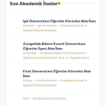
Son Akademik İlanlar
Işık Üniversitesi Öğretim Görevlisi Alım İlanı
İstanbuk
Işık Üniversitesi
Araştırma Görevlisi &
Öğretim Görevlisi & Uzman
Zonguldak Bülent Ecevit Üniversitesi
Öğretim Üyesi Alım İlanı
Zonguldak
Zonguldak Bülent Ecevit Üniversitesi
Öğretim Üyesi Alımları (Prof., Doç., Dr. Öğretim Üyesi)
Fırat Üniversitesi Öğretim Görevlisi Alım
İlanı
Elezağ
Fırat Üniversitesi
Araştırma Görevlisi &
Öğretim Görevlisi & Uzman
İzmir
İzmir Bakırçay Üniversitesi