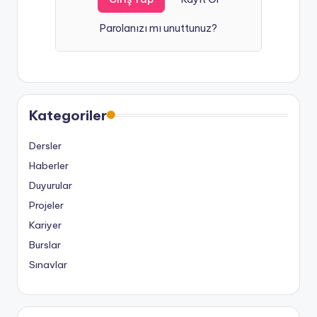
Parolanızı mı unuttunuz?
Kategoriler
Dersler
Haberler
Duyurular
Projeler
Kariyer
Burslar
Sınavlar