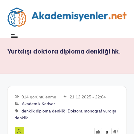
Yurtdışı doktora diploma denkliği hk.
914 görüntülenme
21.12.2025 - 22:04
Akademik Kariyer
denklik
diploma denkliği
Doktora
monograf
yurdışı
denklik
0