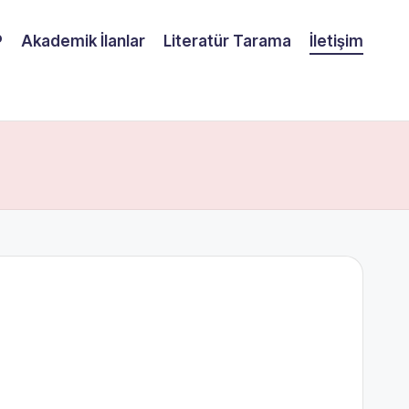
P
Akademik İlanlar
Literatür Tarama
İletişim