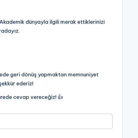
kademik dünyayla ilgili merak ettiklerinizi
uradayız.
 sürede geri dönüş yapmaktan memnuniyet
eşekkür ederiz!
rede cevap vereceğiz! 👍