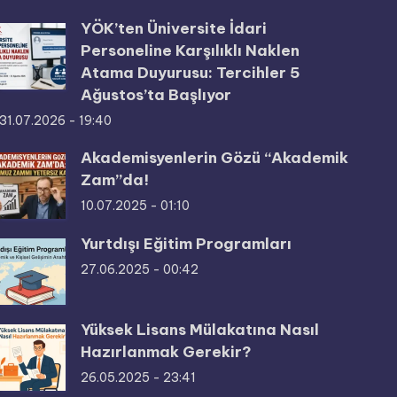
YÖK’ten Üniversite İdari
Personeline Karşılıklı Naklen
Atama Duyurusu: Tercihler 5
Ağustos’ta Başlıyor
31.07.2026 - 19:40
Akademisyenlerin Gözü “Akademik
Zam”da!
10.07.2025 - 01:10
Yurtdışı Eğitim Programları
27.06.2025 - 00:42
Yüksek Lisans Mülakatına Nasıl
Hazırlanmak Gerekir?
26.05.2025 - 23:41