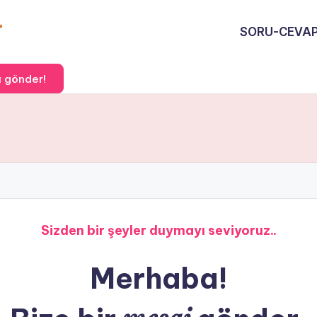
SORU-CEVA
 gönder!
Sizden bir şeyler duymayı seviyoruz..
Merhaba!