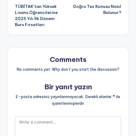
TÜBİTAK’tan Yüksek
Doğru Tez Konusu Nasıl
navigation
Lisans Öğrencilerine
Bulunur?
2025 Yılı İlk Dönem
Burs Fırsatları
Comments
No comments yet. Why don’t you start the discussion?
Bir yanıt yazın
E-posta adresiniz yayınlanmayacak.
Gerekli alanlar
*
ile
işaretlenmişlerdir