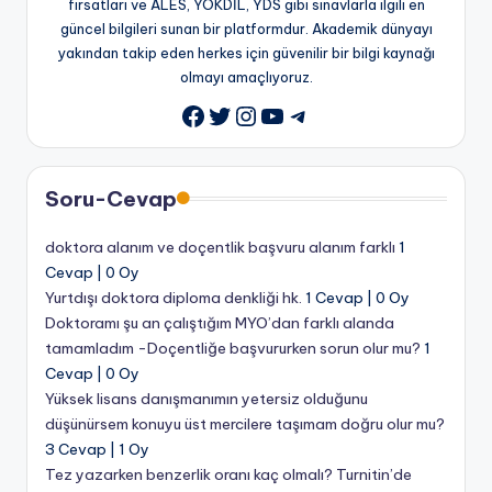
fırsatları ve ALES, YÖKDİL, YDS gibi sınavlarla ilgili en
güncel bilgileri sunan bir platformdur. Akademik dünyayı
yakından takip eden herkes için güvenilir bir bilgi kaynağı
olmayı amaçlıyoruz.
Twitter
Instagram
YouTube
Telegram
Facebook
Soru-Cevap
doktora alanım ve doçentlik başvuru alanım farklı
1
Cevap
|
0 Oy
Yurtdışı doktora diploma denkliği hk.
1 Cevap
|
0 Oy
Doktoramı şu an çalıştığım MYO’dan farklı alanda
tamamladım -Doçentliğe başvururken sorun olur mu?
1
Cevap
|
0 Oy
Yüksek lisans danışmanımın yetersiz olduğunu
düşünürsem konuyu üst mercilere taşımam doğru olur mu?
3 Cevap
|
1 Oy
Tez yazarken benzerlik oranı kaç olmalı? Turnitin’de