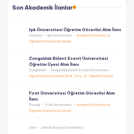
Son Akademik İlanlar
Işık Üniversitesi Öğretim Görevlisi Alım İlanı
İstanbuk
Işık Üniversitesi
Araştırma Görevlisi &
Öğretim Görevlisi & Uzman
Zonguldak Bülent Ecevit Üniversitesi
Öğretim Üyesi Alım İlanı
Zonguldak
Zonguldak Bülent Ecevit Üniversitesi
Öğretim Üyesi Alımları (Prof., Doç., Dr. Öğretim Üyesi)
Fırat Üniversitesi Öğretim Görevlisi Alım
İlanı
Elezağ
Fırat Üniversitesi
Araştırma Görevlisi &
Öğretim Görevlisi & Uzman
İzmir
İzmir Bakırçay Üniversitesi