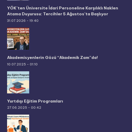
YÖK’ten Üniversite İdari Personeline Karşılıklı Naklen
Atama Duyurusu: Tercihler 5 Ağustos’ta Başlıyor
31.07.2026 - 19:40
Akademisyenlerin Gözü “Akademik Zam”da!
10.07.2025 - 01:10
Yurtdışı Eğitim Programları
27.06.2025 - 00:42