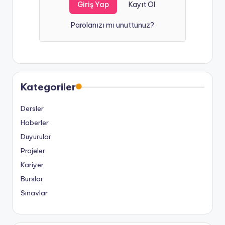
Kayıt Ol
Parolanızı mı unuttunuz?
Kategoriler
Dersler
Haberler
Duyurular
Projeler
Kariyer
Burslar
Sınavlar