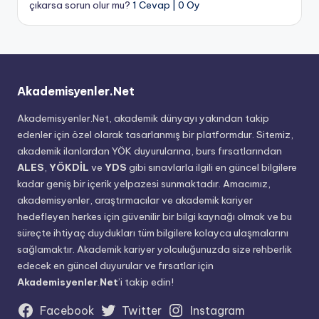
çıkarsa sorun olur mu?
1 Cevap
|
0 Oy
Akademisyenler.Net
Akademisyenler.Net, akademik dünyayı yakından takip
edenler için özel olarak tasarlanmış bir platformdur. Sitemiz,
akademik ilanlardan YÖK duyurularına, burs fırsatlarından
ALES
,
YÖKDİL
ve
YDS
gibi sınavlarla ilgili en güncel bilgilere
kadar geniş bir içerik yelpazesi sunmaktadır. Amacımız,
akademisyenler, araştırmacılar ve akademik kariyer
hedefleyen herkes için güvenilir bir bilgi kaynağı olmak ve bu
süreçte ihtiyaç duydukları tüm bilgilere kolayca ulaşmalarını
sağlamaktır. Akademik kariyer yolculuğunuzda size rehberlik
edecek en güncel duyurular ve fırsatlar için
Akademisyenler
.
Net
’i takip edin!
Facebook
Twitter
Instagram