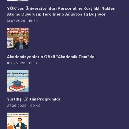
YÖK’ten Üniversite İdari Personeline Karşılıklı Naklen
Atama Duyurusu: Tercihler 5 Ağustos’ta Başlıyor
31.07.2026 - 19:40
Akademisyenlerin Gözü “Akademik Zam”da!
10.07.2025 - 01:10
Yurtdışı Eğitim Programları
27.06.2025 - 00:42