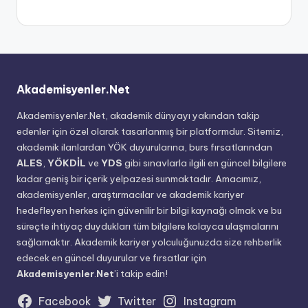
Akademisyenler.Net
Akademisyenler.Net, akademik dünyayı yakından takip
edenler için özel olarak tasarlanmış bir platformdur. Sitemiz,
akademik ilanlardan YÖK duyurularına, burs fırsatlarından
ALES
,
YÖKDİL
ve
YDS
gibi sınavlarla ilgili en güncel bilgilere
kadar geniş bir içerik yelpazesi sunmaktadır. Amacımız,
akademisyenler, araştırmacılar ve akademik kariyer
hedefleyen herkes için güvenilir bir bilgi kaynağı olmak ve bu
süreçte ihtiyaç duydukları tüm bilgilere kolayca ulaşmalarını
sağlamaktır. Akademik kariyer yolculuğunuzda size rehberlik
edecek en güncel duyurular ve fırsatlar için
Akademisyenler
.
Net
’i takip edin!
Facebook
Twitter
Instagram