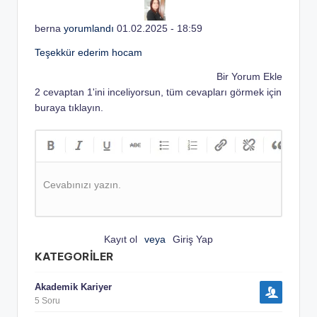
berna
yorumlandı
01.02.2025 - 18:59
Teşekkür ederim hocam
Bir Yorum Ekle
2 cevaptan 1'ini inceliyorsun, tüm cevapları görmek için
buraya tıklayın.
Cevabınızı yazın.
Kayıt ol
veya
Giriş Yap
KATEGORILER
Akademik Kariyer
5 Soru