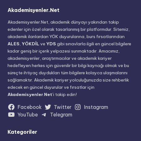
Akademisyenler.Net
Akademisyenler.Net, akademik dünyayı yakından takip
edenler için özel olarak tasarlanmış bir platformdur. Sitemiz,
akademik ilanlardan YÖK duyurularına, burs fırsatlarından
ALES
,
YÖKDİL
ve
YDS
gibi sınavlarla ilgili en güncel bilgilere
kadar geniş bir içerik yelpazesi sunmaktadır. Amacımız,
akademisyenler, araştırmacılar ve akademik kariyer
hedefleyen herkes için güvenilir bir bilgi kaynağı olmak ve bu
süreçte ihtiyaç duydukları tüm bilgilere kolayca ulaşmalarını
sağlamaktır. Akademik kariyer yolculuğunuzda size rehberlik
edecek en güncel duyurular ve fırsatlar için
Akademisyenler
.
Net
’i takip edin!
Facebook
Twitter
Instagram
YouTube
Telegram
Kategoriler