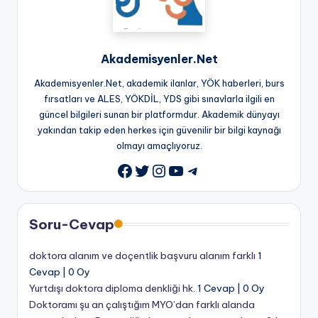
Akademisyenler.Net
Akademisyenler.Net, akademik ilanlar, YÖK haberleri, burs
fırsatları ve ALES, YÖKDİL, YDS gibi sınavlarla ilgili en
güncel bilgileri sunan bir platformdur. Akademik dünyayı
yakından takip eden herkes için güvenilir bir bilgi kaynağı
olmayı amaçlıyoruz.
Twitter
Instagram
YouTube
Telegram
Facebook
Soru-Cevap
doktora alanım ve doçentlik başvuru alanım farklı
1
Cevap
|
0 Oy
Yurtdışı doktora diploma denkliği hk.
1 Cevap
|
0 Oy
Doktoramı şu an çalıştığım MYO’dan farklı alanda