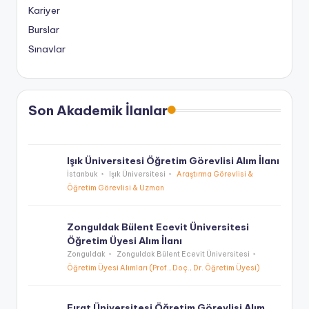
Kariyer
Burslar
Sınavlar
Son Akademik İlanlar
Işık Üniversitesi Öğretim Görevlisi Alım İlanı
İstanbuk
Işık Üniversitesi
Araştırma Görevlisi &
Öğretim Görevlisi & Uzman
Zonguldak Bülent Ecevit Üniversitesi
Öğretim Üyesi Alım İlanı
Zonguldak
Zonguldak Bülent Ecevit Üniversitesi
Öğretim Üyesi Alımları (Prof., Doç., Dr. Öğretim Üyesi)
Fırat Üniversitesi Öğretim Görevlisi Alım