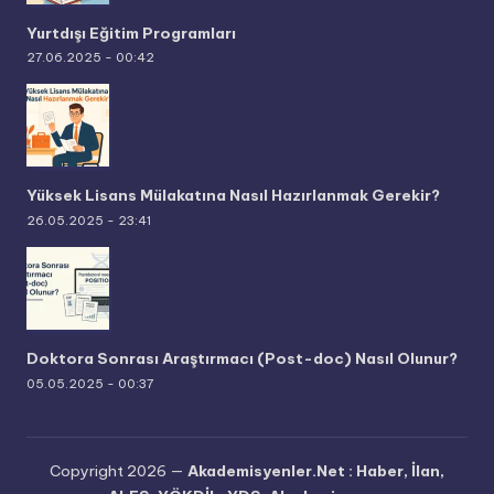
Yurtdışı Eğitim Programları
27.06.2025 - 00:42
Yüksek Lisans Mülakatına Nasıl Hazırlanmak Gerekir?
26.05.2025 - 23:41
Doktora Sonrası Araştırmacı (Post-doc) Nasıl Olunur?
05.05.2025 - 00:37
Copyright 2026 —
Akademisyenler.Net : Haber, İlan,