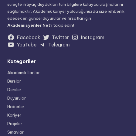
süreçte ihtiyaç duydukları tüm bilgilere kolayca ulaşmalarını
sağlamaktır. Akademik kariyer yolculuğunuzda size rehberlik
edecek en güncel duyurular ve fırsatlar için
Akademisyenler
.
Net
’i takip edin!
Facebook
Twitter
Instagram
YouTube
Telegram
Kategoriler
Akademik İlanlar
Burslar
Dersler
Duyurular
Haberler
Kariyer
Projeler
Sınavlar