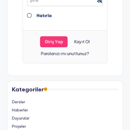
Hatırla
Kayıt Ol
Parolanızı mı unuttunuz?
Kategoriler
Dersler
Haberler
Duyurular
Projeler