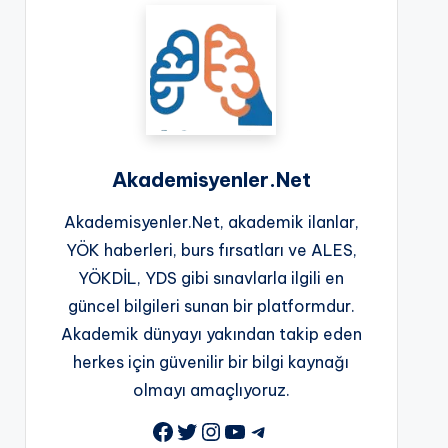
Akademisyenler.Net
Akademisyenler.Net, akademik ilanlar,
YÖK haberleri, burs fırsatları ve ALES,
YÖKDİL, YDS gibi sınavlarla ilgili en
güncel bilgileri sunan bir platformdur.
Akademik dünyayı yakından takip eden
herkes için güvenilir bir bilgi kaynağı
olmayı amaçlıyoruz.
Facebook
Twitter
Instagram
YouTube
Telegram