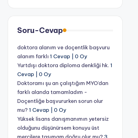
Soru-Cevap
doktora alanım ve doçentlik başvuru
alanım farklı
1 Cevap
|
0 Oy
Yurtdışı doktora diploma denkliği hk.
1
Cevap
|
0 Oy
Doktoramı şu an çalıştığım MYO’dan
farklı alanda tamamladım -
Doçentliğe başvururken sorun olur
mu?
1 Cevap
|
0 Oy
Yüksek lisans danışmanımın yetersiz
olduğunu düşünürsem konuyu üst
mercilere taşımam doğru olur mu?
3