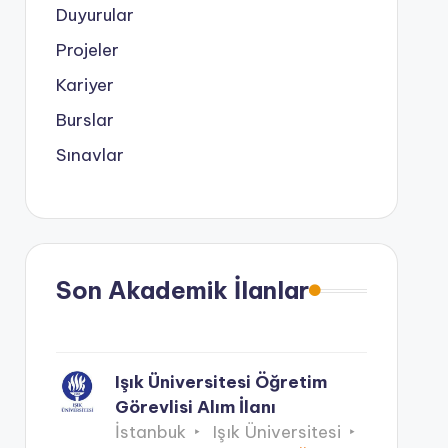
Duyurular
Projeler
Kariyer
Burslar
Sınavlar
Son Akademik İlanlar
Işık Üniversitesi Öğretim
Görevlisi Alım İlanı
İstanbuk
Işık Üniversitesi