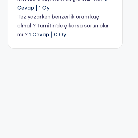
Cevap
|
1 Oy
Tez yazarken benzerlik oranı kaç
olmalı? Turnitin’de çıkarsa sorun olur
mu?
1 Cevap
|
0 Oy