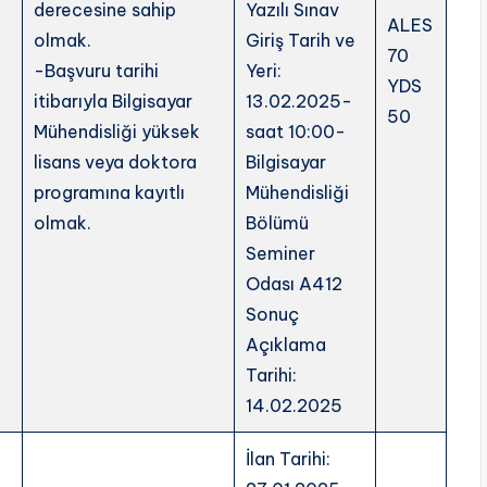
derecesine sahip
Yazılı Sınav
ALES
olmak.
Giriş Tarih ve
70
-Başvuru tarihi
Yeri:
YDS
itibarıyla Bilgisayar
13.02.2025-
50
Mühendisliği yüksek
saat 10:00-
lisans veya doktora
Bilgisayar
programına kayıtlı
Mühendisliği
olmak.
Bölümü
Seminer
Odası A412
Sonuç
Açıklama
Tarihi:
14.02.2025
İlan Tarihi: