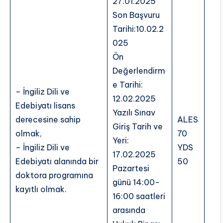
27.01.2025
Son Başvuru
Tarihi:10.02.2
025
Ön
Değerlendirm
e Tarihi:
– İngiliz Dili ve
12.02.2025
Edebiyatı lisans
Yazılı Sınav
derecesine sahip
ALES
Giriş Tarih ve
olmak,
70
Yeri:
– İngiliz Dili ve
YDS
17.02.2025
Edebiyatı alanında bir
50
Pazartesi
doktora programına
günü 14:00-
kayıtlı olmak.
16:00 saatleri
arasında