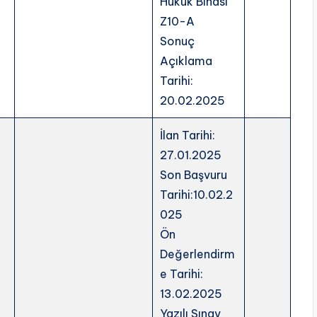
Hukuk Binası
Z10-A
Sonuç
Açıklama
Tarihi:
20.02.2025
İlan Tarihi:
27.01.2025
Son Başvuru
Tarihi:10.02.2
025
Ön
Değerlendirm
e Tarihi:
13.02.2025
Yazılı Sınav