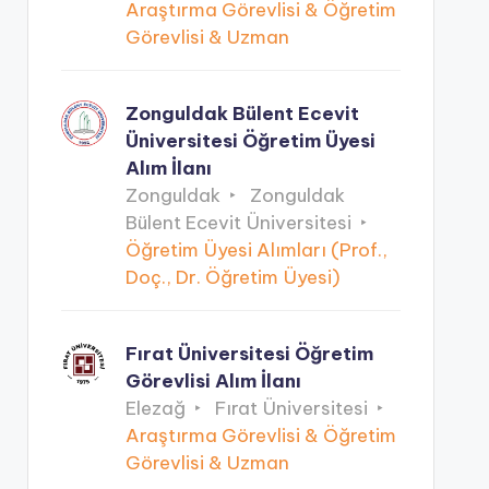
Araştırma Görevlisi & Öğretim
Görevlisi & Uzman
Zonguldak Bülent Ecevit
Üniversitesi Öğretim Üyesi
Alım İlanı
Zonguldak
Zonguldak
Bülent Ecevit Üniversitesi
Öğretim Üyesi Alımları (Prof.,
Doç., Dr. Öğretim Üyesi)
Fırat Üniversitesi Öğretim
Görevlisi Alım İlanı
Elezağ
Fırat Üniversitesi
Araştırma Görevlisi & Öğretim
Görevlisi & Uzman