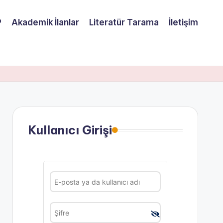
P
Akademik İlanlar
Literatür Tarama
İletişim
Kullanıcı Girişi