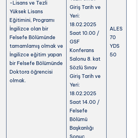
-Lisans ve Tezli
Giriş Tarih ve
Yüksek Lisans
Yeri:
Eğitimini, Programı
18.02.2025
İngilizce olan bir
ALES
Saat 10.00 /
Felsefe Bölümünde
70
GSF
tamamlamış olmak ve
YDS
Konferans
İngilizce eğitim yapan
50
Salonu 8. kat
bir Felsefe Bölümünde
Sözlü Sınav
Doktora öğrencisi
Giriş Tarih ve
olmak.
Yeri:
18.02.2025
Saat 14.00 /
Felsefe
Bölümü
Başkanlığı
Sonuç